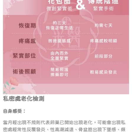
私密處老化檢測
自身感受：
當月經出現不規則代表卵巢已開始出現老化，可能會出現私
密處經常性反覆發炎、性高潮減退、骨盆腔出現下墜感、頻