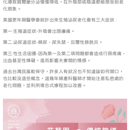
化導致賀爾蒙分泌慢慢降低，在外陰部或陰道都能感受到老
化現象。
美國更年期醫學會統計出來生殖泌尿老化會有三大症狀 :
第一.生殖道症狀-外陰會出現癢痛。
第二.泌尿道症狀-頻尿、尿失禁、反覆性膀胱炎。
第三.性生活困擾-因為第一及第二項問題都會造成行房疼痛、
出血甚至性障礙，進而影響夫妻間的情感。
過去台灣民風較保守，許多人有狀況也不知道該如何開口，
也比較沒這些概念，這幾年婦產科醫師才開始注意私密處的
老化問題，並利用複合式療程加以改善。