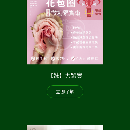
【妹】力緊實
立即了解