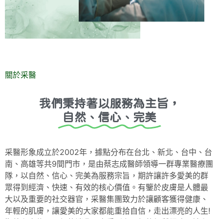
關於采醫
我們秉持著以服務為主旨，
自然、信心、完美
采醫形象成立於2002年，據點分布在台北、新北、台中、台
南、高雄等共9間門市，是由蔡志成醫師領導一群專業醫療團
隊，以自然、信心、完美為服務宗旨，期許讓許多愛美的群
眾得到經濟、快速、有效的核心價值。有鑒於皮膚是人體最
大以及重要的社交器官，采醫集團致力於讓顧客獲得健康、
年輕的肌膚，讓愛美的大家都能重拾自信，走出漂亮的人生!