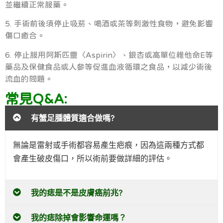
並繼續正常服藥。
5. 手術前後須停止吸菸、喝酒或茶等刺激性食物，避免影響
傷口癒合。
6. 停止服用阿斯匹靈〈Aspirin〉、銀杏或高單位維他命E等
藥品及保健食品或人參等促進血液循環之食品，以減少術後
流血的問題。
常見Q&A:
有蟹足腫體質適合做嗎?
無論是雷射或手術都容易產生疤痕，因為這兩種方式都
會產生破皮傷口，所以術前要做詳細的評估。
我的痣是不是皮膚癌前兆?
我的痣除掉會影響命運嗎？