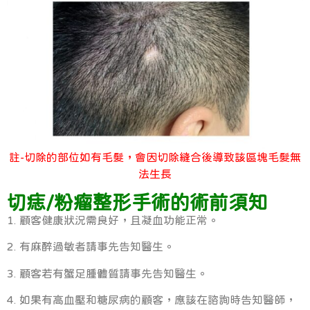
註-切除的部位如有毛髮，會因切除縫合後導致該區塊毛髮無
法生長
切痣/粉瘤整形手術的術前須知
1. 顧客健康狀況需良好，且凝血功能正常。
2. 有麻醉過敏者請事先告知醫生。
3. 顧客若有蟹足腫體質請事先告知醫生。
4. 如果有高血壓和糖尿病的顧客，應該在諮詢時告知醫師，